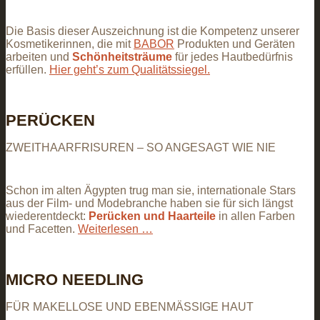
Die Basis dieser Auszeichnung ist die Kompetenz unserer
Kosmetikerinnen, die mit
BABOR
Produkten und Geräten
arbeiten und
Schönheitsträume
für jedes Hautbedürfnis
erfüllen.
Hier geht’s zum Qualitätssiegel.
PERÜCKEN
ZWEITHAARFRISUREN – SO ANGESAGT WIE NIE
Schon im alten Ägypten trug man sie, internationale Stars
aus der Film- und Modebranche haben sie für sich längst
wiederentdeckt:
Perücken und Haarteile
in allen Farben
und Facetten.
Weiterlesen …
MICRO NEEDLING
FÜR MAKELLOSE UND EBENMÄSSIGE HAUT