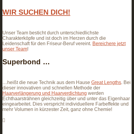
WIR SUCHEN DICH!
Unser Team besticht durch unterschiedlichste
Charakterköpfe und ist doch im Herzen durch die
Leidenschaft für den Friseur-Beruf vereint.
Bereichere jetzt
unser Team
!
Superbond …
…heißt die neue Technik aus dem Hause
Great Lengths
. Bei
dieser innovativen und schnellen Methode der
Haarverlängerung und Haarverdichtung
werden
Echthaarsträhnen gleichzeitig über und unter das Eigenhaar
eingearbeitet. Dies verspricht individuellere Farbeffekte und
mehr Volumen in kürzester Zeit, ganz ohne Chemie!