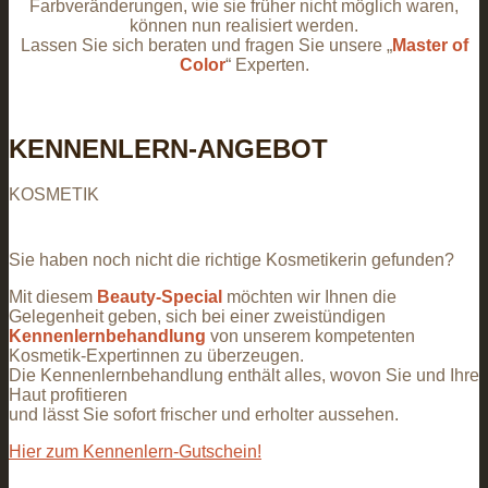
Farbveränderungen, wie sie früher nicht möglich waren,
können nun realisiert werden.
Lassen Sie sich beraten und fragen Sie unsere „
Master of
Color
“ Experten.
KENNENLERN-ANGEBOT
KOSMETIK
Sie haben noch nicht die richtige Kosmetikerin gefunden?
Mit diesem
Beauty-Special
möchten wir Ihnen die
Gelegenheit geben, sich bei einer zweistündigen
Kennenlernbehandlung
von unserem kompetenten
Kosmetik-Expertinnen zu überzeugen.
Die Kennenlernbehandlung enthält alles, wovon Sie und Ihre
Haut profitieren
und lässt Sie sofort frischer und erholter aussehen.
Hier zum Kennenlern-Gutschein!