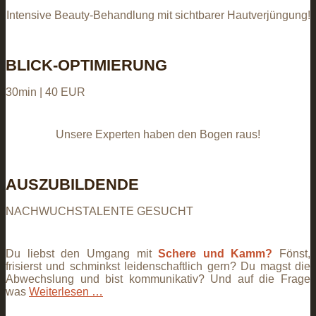
Intensive Beauty-Behandlung mit sichtbarer Hautverjüngung!
BLICK-OPTIMIERUNG
30min | 40 EUR
Unsere Experten haben den Bogen raus!
AUSZUBILDENDE
NACHWUCHSTALENTE GESUCHT
Du liebst den Umgang mit
Schere und Kamm?
Fönst,
frisierst und schminkst leidenschaftlich gern? Du magst die
Abwechslung und bist kommunikativ? Und auf die Frage
was
Weiterlesen …