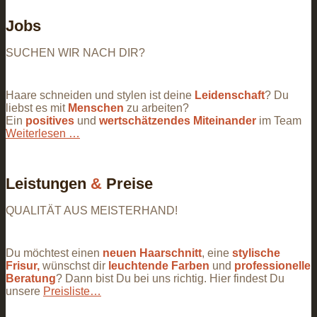
Jobs
SUCHEN WIR NACH DIR?
Haare schneiden und stylen ist deine
Leidenschaft
? Du
liebst es mit
Menschen
zu arbeiten?
Ein
positives
und
wertschätzendes Miteinander
im Team
Weiterlesen …
Leistungen
&
Preise
QUALITÄT AUS MEISTERHAND!
Du möchtest einen
neuen Haarschnitt
, eine
stylische
Frisur,
wünschst dir
leuchtende Farben
und
professionelle
Beratung
? Dann bist Du bei uns richtig. Hier findest Du
unsere
Preisliste…