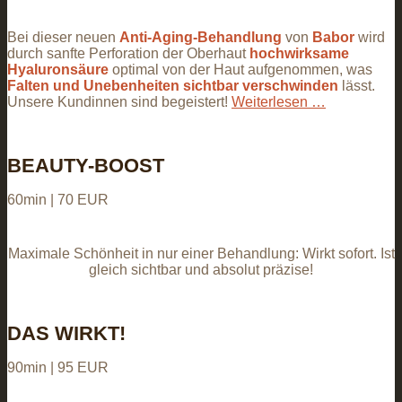
Bei dieser neuen
Anti-Aging-Behandlung
von
Babor
wird
durch sanfte Perforation der Oberhaut
hochwirksame
Hyaluronsäure
optimal von der Haut aufgenommen, was
Falten und Unebenheiten sichtbar verschwinden
lässt.
Unsere Kundinnen sind begeistert!
Weiterlesen …
BEAUTY-BOOST
60min | 70 EUR
Maximale Schönheit in nur einer Behandlung: Wirkt sofort. Ist
gleich sichtbar und absolut präzise!
DAS WIRKT!
90min | 95 EUR