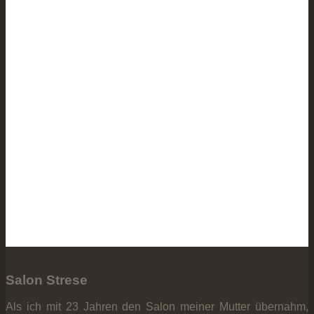
Salon Strese
Als ich mit 23 Jahren den Salon meiner Mutter übernahm,