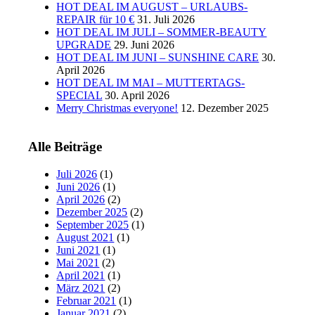
HOT DEAL IM AUGUST – URLAUBS-
REPAIR für 10 €
31. Juli 2026
HOT DEAL IM JULI – SOMMER-BEAUTY
UPGRADE
29. Juni 2026
HOT DEAL IM JUNI – SUNSHINE CARE
30.
April 2026
HOT DEAL IM MAI – MUTTERTAGS-
SPECIAL
30. April 2026
Merry Christmas everyone!
12. Dezember 2025
Alle Beiträge
Juli 2026
(1)
Juni 2026
(1)
April 2026
(2)
Dezember 2025
(2)
September 2025
(1)
August 2021
(1)
Juni 2021
(1)
Mai 2021
(2)
April 2021
(1)
März 2021
(2)
Februar 2021
(1)
Januar 2021
(2)