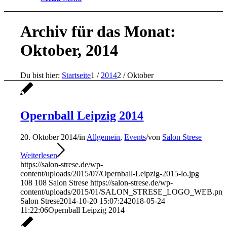
Archiv für das Monat:
Oktober, 2014
Du bist hier:
Startseite
1
/
2014
2
/
Oktober
Opernball Leipzig 2014
20. Oktober 2014
/
in
Allgemein
,
Events
/
von
Salon Strese
Weiterlesen
https://salon-strese.de/wp-
content/uploads/2015/07/Opernball-Leipzig-2015-lo.jpg
108
108
Salon Strese
https://salon-strese.de/wp-
content/uploads/2015/01/SALON_STRESE_LOGO_WEB.png
Salon Strese
2014-10-20 15:07:24
2018-05-24
11:22:06
Opernball Leipzig 2014