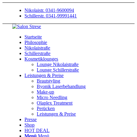
Nikolaistr. 0341-9600094
Schillerstr. 0341-99991441
Startseite
Philosophie
Nikolaistraße
Schillerstraße
Kosmetiklounges
Lounge Nikolaistraße
Lounge Schillerstraße
Leistungen & Preise
Brautstyling
Byonik Laserbehandlung
Make-up
Micro Needling
Olaplex Treatment
Perücken
Leistungen & Preise
Presse
Shop
HOT DEAL
Menü
Menü