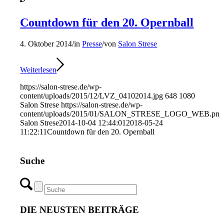
Countdown für den 20. Opernball
4. Oktober 2014
/
in
Presse
/
von
Salon Strese
Weiterlesen
https://salon-strese.de/wp-
content/uploads/2015/12/LVZ_04102014.jpg
648
1080
Salon Strese
https://salon-strese.de/wp-
content/uploads/2015/01/SALON_STRESE_LOGO_WEB.png
Salon Strese
2014-10-04 12:44:01
2018-05-24
11:22:11
Countdown für den 20. Opernball
Suche
DIE NEUSTEN BEITRÄGE