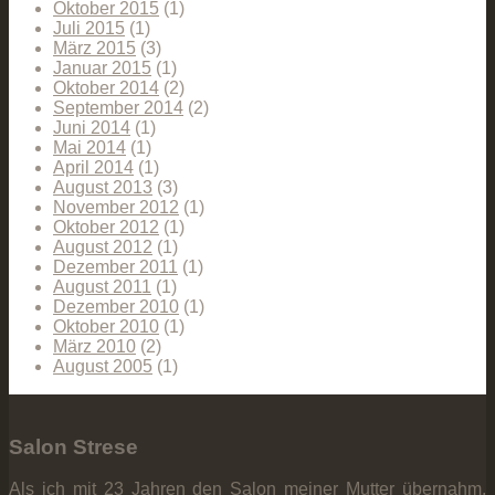
Oktober 2015
(1)
Juli 2015
(1)
März 2015
(3)
Januar 2015
(1)
Oktober 2014
(2)
September 2014
(2)
Juni 2014
(1)
Mai 2014
(1)
April 2014
(1)
August 2013
(3)
November 2012
(1)
Oktober 2012
(1)
August 2012
(1)
Dezember 2011
(1)
August 2011
(1)
Dezember 2010
(1)
Oktober 2010
(1)
März 2010
(2)
August 2005
(1)
Salon Strese
Als ich mit 23 Jahren den Salon meiner Mutter übernahm,