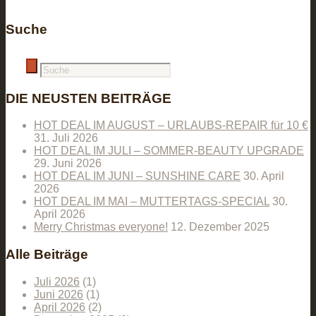
Suche
DIE NEUSTEN BEITRÄGE
HOT DEAL IM AUGUST – URLAUBS-REPAIR für 10 €
31. Juli 2026
HOT DEAL IM JULI – SOMMER-BEAUTY UPGRADE
29. Juni 2026
HOT DEAL IM JUNI – SUNSHINE CARE
30. April
2026
HOT DEAL IM MAI – MUTTERTAGS-SPECIAL
30.
April 2026
Merry Christmas everyone!
12. Dezember 2025
Alle Beiträge
Juli 2026
(1)
Juni 2026
(1)
April 2026
(2)