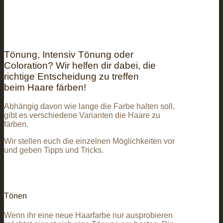
Tönung, Intensiv Tönung oder
Coloration? Wir helfen dir dabei, die
richtige Entscheidung zu treffen
beim Haare färben!
Abhängig davon wie lange die Farbe halten soll,
gibt es verschiedene Varianten die Haare zu
färben.
Wir stellen euch die einzelnen Möglichkeiten vor
und geben Tipps und Tricks.
Tönen
Wenn ihr eine neue Haarfarbe nur ausprobieren