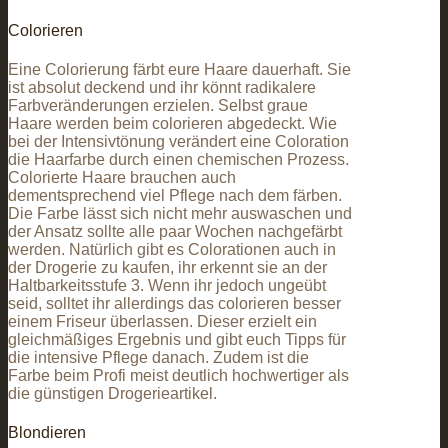
Colorieren
Eine Colorierung färbt eure Haare dauerhaft. Sie
ist absolut deckend und ihr könnt radikalere
Farbveränderungen erzielen. Selbst graue
Haare werden beim colorieren abgedeckt. Wie
bei der Intensivtönung verändert eine Coloration
die Haarfarbe durch einen chemischen Prozess.
Colorierte Haare brauchen auch
dementsprechend viel Pflege nach dem färben.
Die Farbe lässt sich nicht mehr auswaschen und
der Ansatz sollte alle paar Wochen nachgefärbt
werden. Natürlich gibt es Colorationen auch in
der Drogerie zu kaufen, ihr erkennt sie an der
Haltbarkeitsstufe 3. Wenn ihr jedoch ungeübt
seid, solltet ihr allerdings das colorieren besser
einem Friseur überlassen. Dieser erzielt ein
gleichmäßiges Ergebnis und gibt euch Tipps für
die intensive Pflege danach. Zudem ist die
Farbe beim Profi meist deutlich hochwertiger als
die günstigen Drogerieartikel.
Blondieren