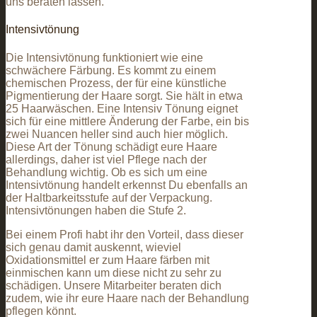
uns beraten lassen.
Intensivtönung
Die Intensivtönung funktioniert wie eine
schwächere Färbung. Es kommt zu einem
chemischen Prozess, der für eine künstliche
Pigmentierung der Haare sorgt. Sie hält in etwa
25 Haarwäschen. Eine Intensiv Tönung eignet
sich für eine mittlere Änderung der Farbe, ein bis
zwei Nuancen heller sind auch hier möglich.
Diese Art der Tönung schädigt eure Haare
allerdings, daher ist viel Pflege nach der
Behandlung wichtig. Ob es sich um eine
Intensivtönung handelt erkennst Du ebenfalls an
der Haltbarkeitsstufe auf der Verpackung.
Intensivtönungen haben die Stufe 2.
Bei einem Profi habt ihr den Vorteil, dass dieser
sich genau damit auskennt, wieviel
Oxidationsmittel er zum Haare färben mit
einmischen kann um diese nicht zu sehr zu
schädigen. Unsere Mitarbeiter beraten dich
zudem, wie ihr eure Haare nach der Behandlung
pflegen könnt.