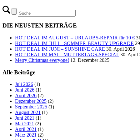
DIE NEUSTEN BEITRÄGE
HOT DEAL IM AUGUST – URLAUBS-REPAIR für 10 €
31
HOT DEAL IM JULI – SOMMER-BEAUTY UPGRADE
29
HOT DEAL IM JUNI – SUNSHINE CARE
30. April 2026
HOT DEAL IM MAI – MUTTERTAGS-SPECIAL
30. April
Merry Christmas everyone!
12. Dezember 2025
Alle Beiträge
Juli 2026
(1)
Juni 2026
(1)
April 2026
(2)
Dezember 2025
(2)
September 2025
(1)
August 2021
(1)
Juni 2021
(1)
Mai 2021
(2)
April 2021
(1)
März 2021
(2)