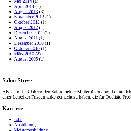
Mai 2014
(1)
April 2014
(1)
August 2013
(3)
November 2012
(1)
Oktober 2012
(1)
August 2012
(1)
Dezember 2011
(1)
August 2011
(1)
Dezember 2010
(1)
Oktober 2010
(1)
März 2010
(2)
August 2005
(1)
Salon Strese
Als ich mit 23 Jahren den Salon meiner Mutter übernahm, konnte ic
einer Leipziger Friseurmarke gemacht zu haben, die für Qualität, Profe
Karriere
Jobs
Ausbildung
Meisterausbildung