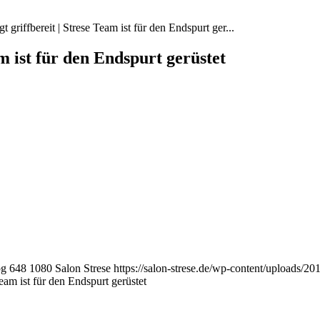
t griffbereit | Strese Team ist für den Endspurt ger...
am ist für den Endspurt gerüstet
pg
648
1080
Salon Strese
https://salon-strese.de/wp-content/upl
Team ist für den Endspurt gerüstet