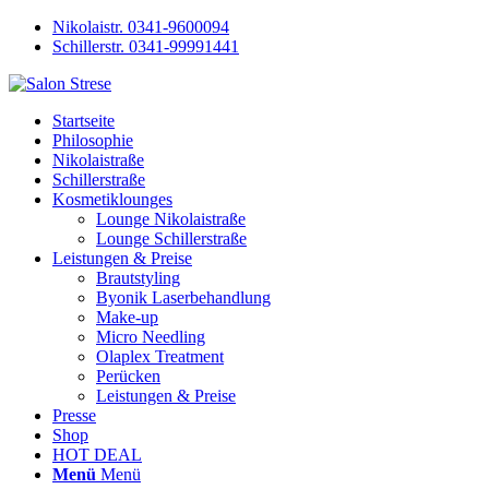
Nikolaistr. 0341-9600094
Schillerstr. 0341-99991441
Startseite
Philosophie
Nikolaistraße
Schillerstraße
Kosmetiklounges
Lounge Nikolaistraße
Lounge Schillerstraße
Leistungen & Preise
Brautstyling
Byonik Laserbehandlung
Make-up
Micro Needling
Olaplex Treatment
Perücken
Leistungen & Preise
Presse
Shop
HOT DEAL
Menü
Menü