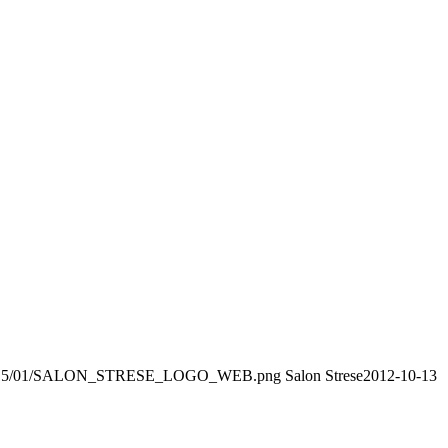
oads/2015/01/SALON_STRESE_LOGO_WEB.png
Salon Strese
2012-10-13