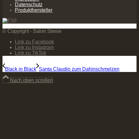
Datenschutz
Produkthersteller
© Copyright - Salon Strese
Link zu Facebook
Link zu Instagram
Link zu TikTok
Black in Black
Santa Claudio zum Dahinschmelzen
Nach oben scrollen