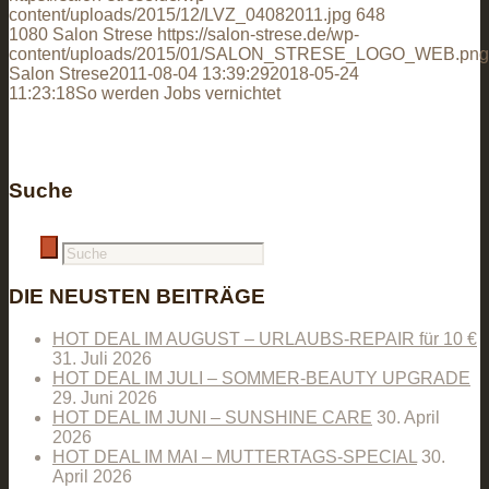
content/uploads/2015/12/LVZ_04082011.jpg
648
1080
Salon Strese
https://salon-strese.de/wp-
content/uploads/2015/01/SALON_STRESE_LOGO_WEB.png
Salon Strese
2011-08-04 13:39:29
2018-05-24
11:23:18
So werden Jobs vernichtet
Suche
DIE NEUSTEN BEITRÄGE
HOT DEAL IM AUGUST – URLAUBS-REPAIR für 10 €
31. Juli 2026
HOT DEAL IM JULI – SOMMER-BEAUTY UPGRADE
29. Juni 2026
HOT DEAL IM JUNI – SUNSHINE CARE
30. April
2026
HOT DEAL IM MAI – MUTTERTAGS-SPECIAL
30.
April 2026