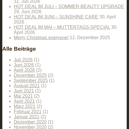
31. Juli 2026
HOT DEAL IM JULI – SOMMER-BEAUTY UPGRADE
29. Juni 2026
HOT DEAL IM JUNI – SUNSHINE CARE
30. April
2026
HOT DEAL IM MAI – MUTTERTAGS-SPECIAL
30.
April 2026
Merry Christmas everyone!
12. Dezember 2025
Alle Beiträge
Juli 2026
(1)
Juni 2026
(1)
April 2026
(2)
Dezember 2025
(2)
September 2025
(1)
August 2021
(1)
Juni 2021
(1)
Mai 2021
(2)
April 2021
(1)
März 2021
(2)
Februar 2021
(1)
Januar 2021
(2)
Dezember 2020
(1)
November 2020
(2)