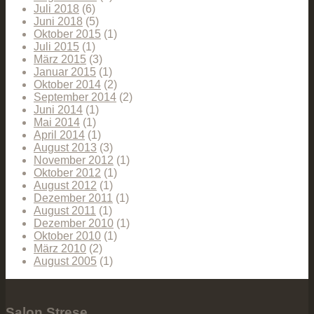
Juli 2018
(6)
Juni 2018
(5)
Oktober 2015
(1)
Juli 2015
(1)
März 2015
(3)
Januar 2015
(1)
Oktober 2014
(2)
September 2014
(2)
Juni 2014
(1)
Mai 2014
(1)
April 2014
(1)
August 2013
(3)
November 2012
(1)
Oktober 2012
(1)
August 2012
(1)
Dezember 2011
(1)
August 2011
(1)
Dezember 2010
(1)
Oktober 2010
(1)
März 2010
(2)
August 2005
(1)
Salon Strese