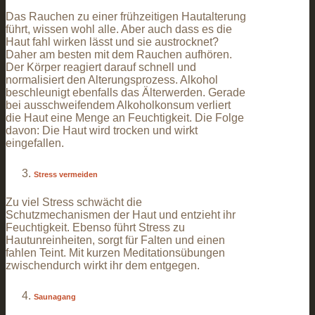
Das Rauchen zu einer frühzeitigen Hautalterung
führt, wissen wohl alle. Aber auch dass es die
Haut fahl wirken lässt und sie austrocknet?
Daher am besten mit dem Rauchen aufhören.
Der Körper reagiert darauf schnell und
normalisiert den Alterungsprozess. Alkohol
beschleunigt ebenfalls das Älterwerden. Gerade
bei ausschweifendem Alkoholkonsum verliert
die Haut eine Menge an Feuchtigkeit. Die Folge
davon: Die Haut wird trocken und wirkt
eingefallen.
Stress vermeiden
Zu viel Stress schwächt die
Schutzmechanismen der Haut und entzieht ihr
Feuchtigkeit. Ebenso führt Stress zu
Hautunreinheiten, sorgt für Falten und einen
fahlen Teint. Mit kurzen Meditationsübungen
zwischendurch wirkt ihr dem entgegen.
Saunagang