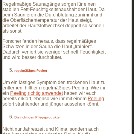
Regelmäßige Saunagänge sorgen für einen
stabilen Fett-Feuchtigkeitshaushalt der Haut. Da
beim Saunieren die Durchblutung zunimmt und
die Oberflächentemperatur der Haut steigt,
arbeitet der Hautstoffwechsel doppelt so schnell
als sonst.
Forscher fanden heraus, dass regelmäßiges
Schwitzen in der Sauna die Haut „trainiert“.
Dadurch verliert sie weniger schnell Feuchtigkeit
und wird besser durchblutet.
regelmäßiges Peelen
Um ein lästiges Symptom der trockenen Haut zu
entfernen, hilft ein regelmäßiges Peeling.
Wie ihr
ein
Peeling richtig anwendet
haben wir euch
bereits erklärt, ebenso wie ihr mit einem
Peeling
sofort strahlender und jünger aussehen könnt.
Die richtigen Pflegeprodukte
Nicht nur Jahreszeit und Klima, sondern auch