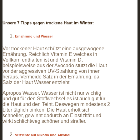
Unsere 7 Tipps gegen trockene Haut im Winter:
Ernährung und Wasser
Vor trockener Haut schützt eine ausgewogene
Ernährung. Reichlich Vitamin E welches in
Vollkorn enthalten ist und Vitamin D,
beispielsweise aus der Avocado stützt die Haut
vor der aggressiven UV-Strahlung von innen
heraus. Vermeide Salz in der Ernährung, da
Salz der Haut Wasser entzieht.
Apropos Wasser,
Wasser ist nicht nur wichtig
und gut für den Stoffwechsel es ist auch gut für
die Haut und den Teint. Deswegen mindestens 2
Liter täglich trinken! Die Haut erholt sich
schneller, gewinnt dadurch an Elastizität und
wirkt schlichtweg schöner und straffer.
Verzichte auf Nikotin und Alkohol